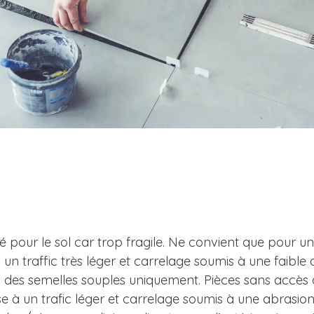
T ou Portable Friction
8 – Valeur recommandée du pendule et 
é pour le sol car trop fragile. Ne convient que pour 
 un traffic très léger et carrelage soumis à une faible
des semelles souples uniquement. Pièces sans accès dir
e à un trafic léger et carrelage soumis à une abrasi