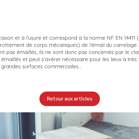
rasion et à l’usure et correspond à la norme NF EN 14411 
ar frottement de corps mécaniques) de l’émail du carrelage
 pas émaillés, ils ne sont donc pas concernés par le cla
émaillés et peut s’avérer nécessaire pour les lieux à très fo
s, grandes surfaces commerciales…
Retour aux articles