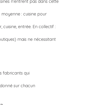
uisines n’entrent pas dans cette
n moyenne : cuisine pour
cuisine, entrée. En collectif :
boutiques) mais ne nécessitant
s fabricants qui
 donné sur chacun
te