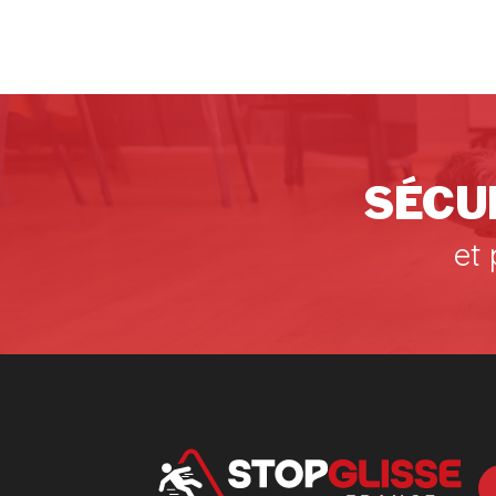
SÉCU
et 